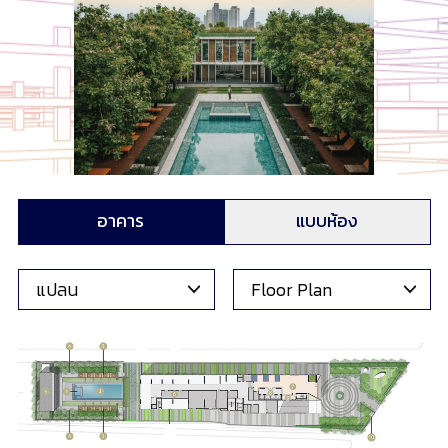
อาคาร
แบบห้อง