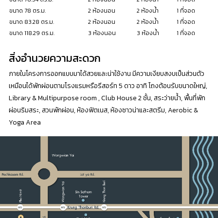
ขนาด 78 ตร.ม.
2 ห้องนอน
2 ห้องน้ำ
1 ที่จอด
ขนาด 83.28 ตร.ม.
2 ห้องนอน
2 ห้องน้ำ
1 ที่จอด
ขนาด 118.29 ตร.ม.
3 ห้องนอน
3 ห้องน้ำ
1 ที่จอด
สิ่งอำนวยความสะดวก
ภายในโครงการออกแบบมาได้สวยและน่าใช้งาน มีความเงียบสงบเป็นส่วนตัว
เหมือนได้พักผ่อนตามโรงแรมหรือรีสอร์ท 5 ดาว อาทิ โถงต้อนรับขนาดใหญ่,
Library & Multipurpose room , Club House 2 ชั้น, สระว่ายน้ำ, พื้นที่พัก
ผ่อนริมสระ, สวนพักผ่อน, ห้องฟิตเนส, ห้องซาวน่าและสตรีม, Aerobic &
Yoga Area