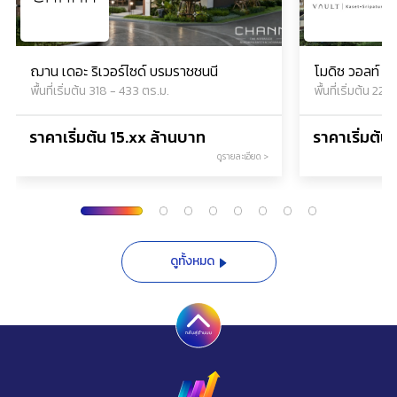
ฌาน เดอะ ริเวอร์ไซด์ บรมราชชนนี
โมดิซ วอลท์ เ
พื้นที่เริ่มต้น 318 - 433 ตร.ม.
พื้นที่เริ่มต้น 2
ราคาเริ่มต้น
15.xx
ล้านบาท
ราคาเริ่มต้น
ดูรายละเอียด >
ดูทั้งหมด