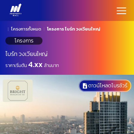
โครงการทั้งหมด
โครงการ ไบร์ท วงเวียนใหญ่
โครงการ
ไบร์ท วงเวียนใหญ่
4.xx
ราคาเริ่มต้น
ล้านบาท
ดาวน์โหลดโบรชัวร์