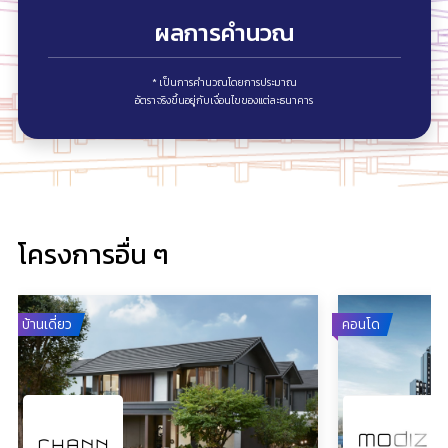
ผลการคำนวณ
* เป็นการคำนวณโดยการประมาณ
อัตราจริงขึ้นอยู่กับเงื่อนไขของแต่ละธนาคาร
โครงการอื่น ๆ
บ้านเดี่ยว
คอนโด