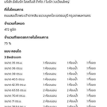
บริษัท อัลไบร์ท โฮลดิ้งส์ จำกัด / ไบร์ท วงเวียนใหญ่
ที่ตั้งโครงการ
ถนนสมเด็จพระเจ้าตากสิน แขวงบุคคโล เขตธนบุรี กรุงเทพมหานคร
จำนวนทั้งหมด
472 ยูนิต
จำนวนทีจอดรถภายในโครงการ
75 %
แบบ คอนโด
3 Bedroom
ขนาด 35 ตร.ม.
1 ห้องนอน
1 ห้องน้ำ
1 ที่จอด
ขนาด 36 ตร.ม.
1 ห้องนอน
1 ห้องน้ำ
1 ที่จอด
ขนาด 38 ตร.ม.
1 ห้องนอน
1 ห้องน้ำ
1 ที่จอด
ขนาด 40.5 ตร.ม.
1 ห้องนอน
1 ห้องน้ำ
1 ที่จอด
ขนาด 42.39 ตร.ม.
1 ห้องนอน
1 ห้องน้ำ
1 ที่จอด
ขนาด 65.55 ตร.ม.
2 ห้องนอน
2 ห้องน้ำ
1 ที่จอด
ขนาด 70.41 ตร.ม.
2 ห้องนอน
2 ห้องน้ำ
1 ที่จอด
ขนาด 71 ตร.ม.
2 ห้องนอน
2 ห้องน้ำ
1 ที่จอด
ขนาด 78.54 ตร.ม.
2 ห้องนอน
2 ห้องน้ำ
1 ที่จอด