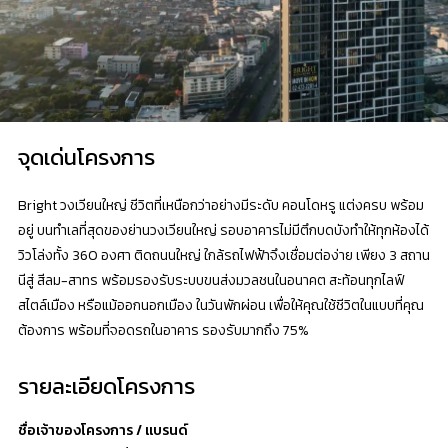
จุดเด่นโครงการ
Bright วงเวียนใหญ่ ชีวิตที่เหนือกว่าอย่างมีระดับ คอนโดหรู แต่งครบ พร้อม
อยู่ บนทำเลที่สุดของย่านวงเวียนใหญ่ รอบอาคารไม่มีตึกบดบังทำให้ทุกห้องได้
วิวโล่งทั้ง 360 องศา ติดถนนใหญ่ ใกล้รถไฟฟ้าจึงเชื่อมต่อง่าย เพียง 3 สถาน
นีสู่ สีลม-สาทร พร้อมรองรับระบบขนส่งมวลชนในอนาคต สะท้อนทุกไลฟ์
สไตล์เมือง หรือแม้ออกนอกเมือง ในวันพักผ่อน เพื่อให้คุณใช้ชีวิตในแบบที่คุณ
ต้องการ พร้อมที่จอดรถในอาคาร รองรับมากถึง 75%
รายละเอียดโครงการ
ชื่อเจ้าของโครงการ / แบรนด์