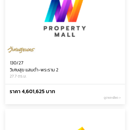
130/27
วิเศษสุข แสมดำ-พระราม 2
27.7 ตร.ม.
ราคา 4,601,625 บาท
ดูรายละเอียด >