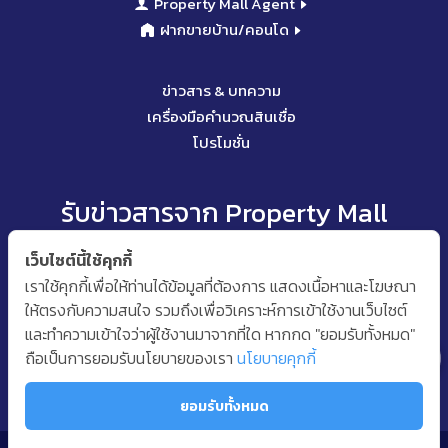
Property Mall Agent
ฝากขายบ้าน/คอนโด
ข่าวสาร & บทความ
เครื่องมือคำนวณสินเชื่อ
โปรโมชั่น
รับข่าวสารจาก Property Mall
เว็บไซต์นี้ใช้คุกกี้
เราใช้คุกกี้เพื่อให้ท่านได้ข้อมูลที่ต้องการ แสดงเนื้อหาและโฆษณา
ให้ตรงกับความสนใจ รวมถึงเพื่อวิเคราะห์การเข้าใช้งานเว็บไซต์
ติดตามเราได้ที่
และทำความเข้าใจว่าผู้ใช้งานมาจากที่ใด หากกด "ยอมรับทั้งหมด"
ถือเป็นการยอมรับนโยบายของเรา
นโยบายคุกกี้
ยอมรับทั้งหมด