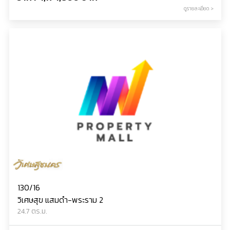
ดูรายละเอียด >
130/16
วิเศษสุข แสมดำ-พระราม 2
24.7 ตร.ม.