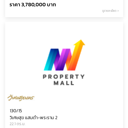
ราคา 3,780,000 บาท
ดูรายละเอียด >
130/15
วิเศษสุข แสมดำ-พระราม 2
22.1 ตร.ม.